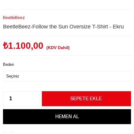
BeetleBeez
BeetleBeez-Follow the Sun Oversize T-Shirt - Ekru
₺1.100,00
(KDV Dahil)
Beden