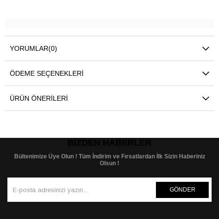
YORUMLAR
(0)
ÖDEME SEÇENEKLERI
ÜRÜN ÖNERILERI
BIZDEN HABERLER
Bültenimize Üye Olun ! Tüm İndirim ve Fırsatlardan İlk Sizin Haberiniz
Olsun !
GÖNDER